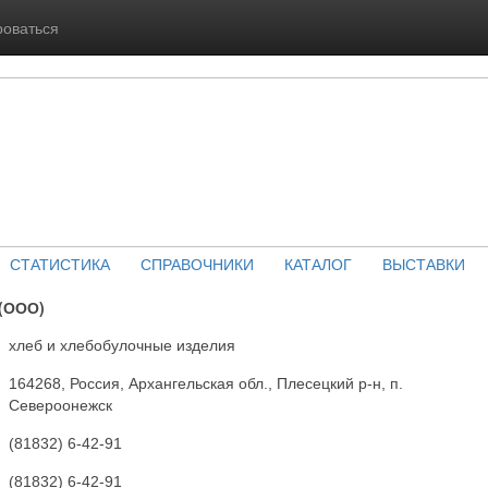
роваться
СТАТИСТИКА
СПРАВОЧНИКИ
КАТАЛОГ
ВЫСТАВКИ
(ООО)
хлеб и хлебобулочные изделия
164268, Россия, Архангельская обл., Плесецкий р-н, п.
Североонежск
(81832) 6-42-91
(81832) 6-42-91