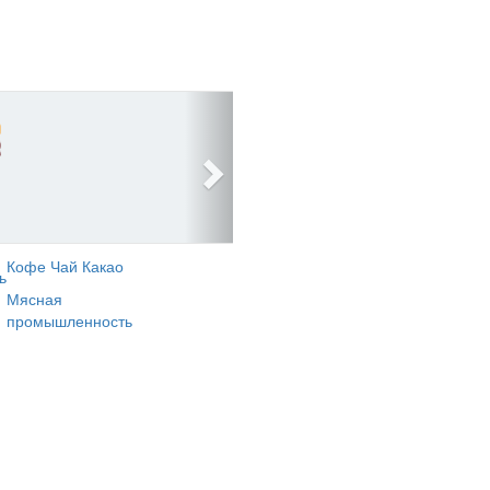
Кофе Чай Какао
ь
Мясная
промышленность