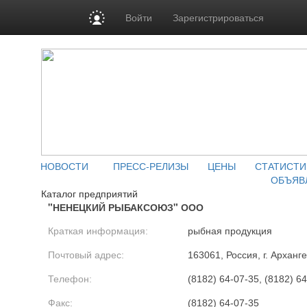
Войти
Зарегистрироваться
НОВОСТИ
ПРЕСС-РЕЛИЗЫ
ЦЕНЫ
СТАТИСТИ
ОБЪЯВ
Каталог предприятий
"НЕНЕЦКИЙ РЫБАКСОЮЗ" ООО
Краткая информация:
рыбная продукция
Почтовый адрес:
163061, Россия, г. Арханг
Телефон:
(8182) 64-07-35, (8182) 6
Факс:
(8182) 64-07-35