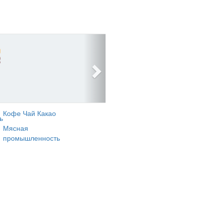
Кофе Чай Какао
ь
Мясная
промышленность