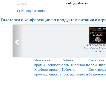
E-mail:
<< Назад в каталог
Выставки и конференции по продуктам питания и агр
АГРОСАЛОН 20
6 октября — 9 октя
23:59
Молочная
Рыбная
Сахарная
промышленность
промышленность
промышле
Хлебопекарная
Табачная
Соки, воды
промышленность
промышленность
безалкого