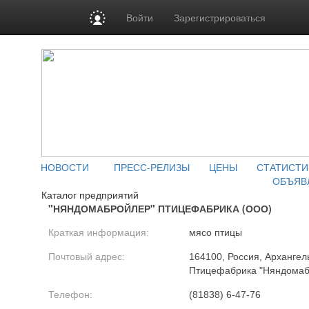
Войти
Зарегистрироваться
НОВОСТИ
ПРЕСС-РЕЛИЗЫ
ЦЕНЫ
СТАТИСТИ
ОБЪЯВ
Каталог предприятий
"НЯНДОМАБРОЙЛЕР" ПТИЦЕФАБРИКА (ООО)
Краткая информация:
мясо птицы
Почтовый адрес:
164100, Россия, Архангель
Птицефабрика "Няндомаб
Телефон:
(81838) 6-47-76