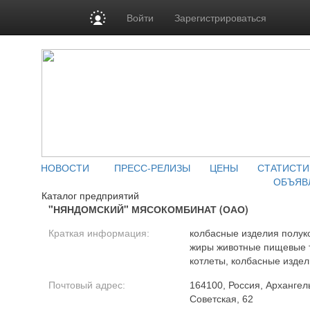
Войти
Зарегистрироваться
НОВОСТИ
ПРЕСС-РЕЛИЗЫ
ЦЕНЫ
СТАТИСТИ
ОБЪЯВ
Каталог предприятий
"НЯНДОМСКИЙ" МЯСОКОМБИНАТ (ОАО)
Краткая информация:
колбасные изделия полук
жиры животные пищевые т
котлеты, колбасные издел
Почтовый адрес:
164100, Россия, Архангель
Советская, 62