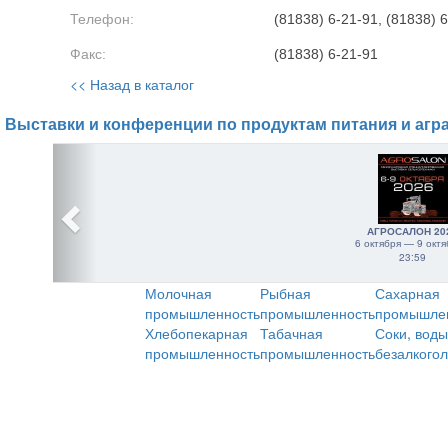
Телефон:
(81838) 6-21-91, (81838) 6
Факс:
(81838) 6-21-91
<< Назад в каталог
Выставки и конференции по продуктам питания и агр
АГРОСАЛОН 20
6 октября — 9 октя
23:59
Молочная
Рыбная
Сахарная
промышленность
промышленность
промышле
Хлебопекарная
Табачная
Соки, воды
промышленность
промышленность
безалкого