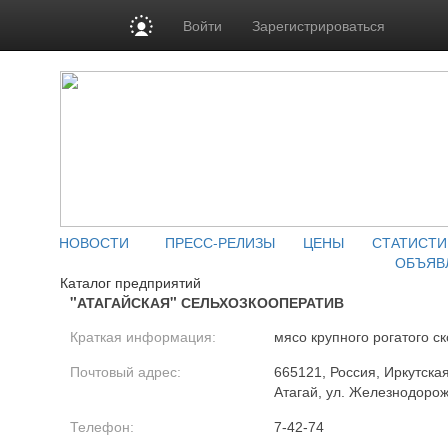
Войти
Зарегистрироваться
НОВОСТИ
ПРЕСС-РЕЛИЗЫ
ЦЕНЫ
СТАТИСТИ
ОБЪЯВ
Каталог предприятий
"АТАГАЙСКАЯ" СЕЛЬХОЗКООПЕРАТИВ
Краткая информация:
мясо крупного рогатого ск
Почтовый адрес:
665121, Россия, Иркутская
Атагай, ул. Железнодорож
Телефон:
7-42-74