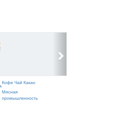
Кофе Чай Какао
ь
Мясная
промышленность