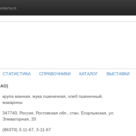
роваться
СТАТИСТИКА
СПРАВОЧНИКИ
КАТАЛОГ
ВЫСТАВКИ
ОАО)
крупа манная, мука пшеничная, хлеб пшеничный,
макароны
347740, Россия, Ростовская обл., стан. Егорлыкская, ул.
Элеваторная, 20
(86370) 3-11-67, 3-11-67