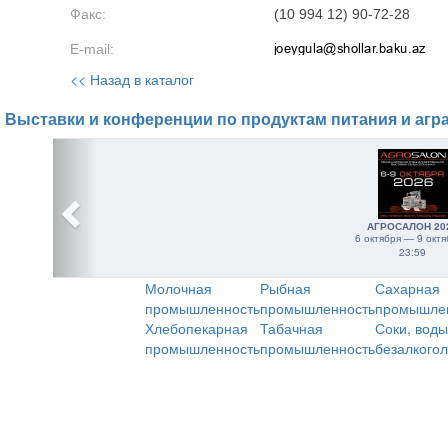
Факс:
(10 994 12) 90-72-28
E-mail:
<< Назад в каталог
Выставки и конференции по продуктам питания и агр
АГРОСАЛОН 20
6 октября — 9 октя
23:59
Молочная
Рыбная
Сахарная
промышленность
промышленность
промышле
Хлебопекарная
Табачная
Соки, воды
промышленность
промышленность
безалкого