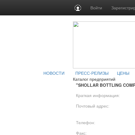
Войти
Зарегистри
НОВОСТИ
ПРЕСС-РЕЛИЗЫ
ЦЕНЫ
Каталог предприятий
"SHOLLAR BOTTLING COM
Краткая информация:
Почтовый адрес:
Телефон:
Факс: