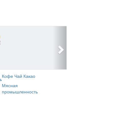
Кофе Чай Какао
ь
Мясная
промышленность