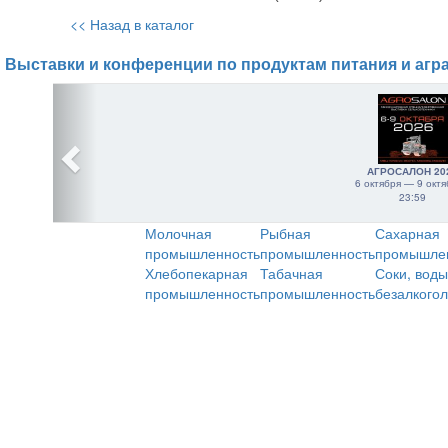
<< Назад в каталог
Выставки и конференции по продуктам питания и агр
АГРОСАЛОН 20
6 октября — 9 октя
23:59
Молочная
Рыбная
Сахарная
промышленность
промышленность
промышле
Хлебопекарная
Табачная
Соки, воды
промышленность
промышленность
безалкого