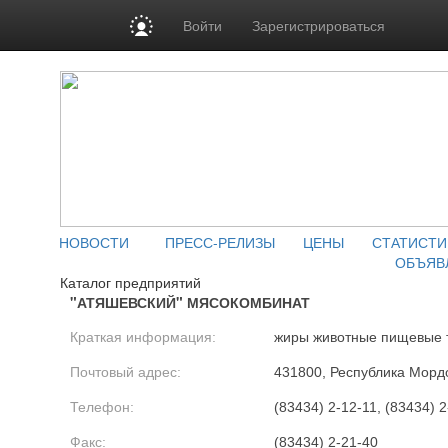
Войти
Зарегистрироваться
НОВОСТИ
ПРЕСС-РЕЛИЗЫ
ЦЕНЫ
СТАТИСТИ
ОБЪЯВ
Каталог предприятий
"АТЯШЕВСКИЙ" МЯСОКОМБИНАТ
Краткая информация:
жиры животные пищевые 
Почтовый адрес:
431800, Республика Морд
Телефон:
(83434) 2-12-11, (83434) 2
Факс:
(83434) 2-21-40