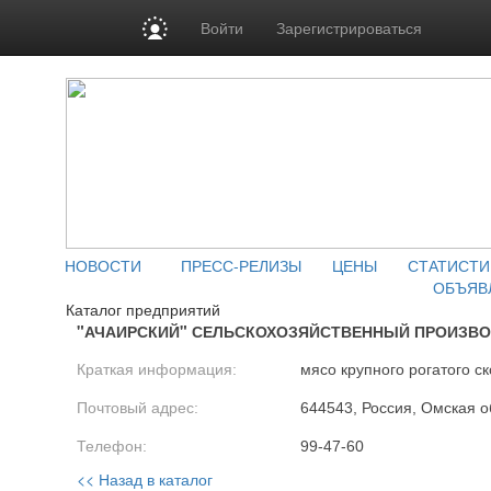
Войти
Зарегистрироваться
НОВОСТИ
ПРЕСС-РЕЛИЗЫ
ЦЕНЫ
СТАТИСТИ
ОБЪЯВ
Каталог предприятий
"АЧАИРСКИЙ" СЕЛЬСКОХОЗЯЙСТВЕННЫЙ ПРОИЗВ
Краткая информация:
мясо крупного рогатого ск
Почтовый адрес:
644543, Россия, Омская об
Телефон:
99-47-60
<< Назад в каталог