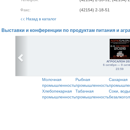
Факс:
(42154) 2-18-51
<< Назад в каталог
Выставки и конференции по продуктам питания и агр
АГРОСАЛОН 20
6 октября — 9 октя
23:59
Молочная
Рыбная
Сахарная
промышленность
промышленность
промышле
Хлебопекарная
Табачная
Соки, воды
промышленность
промышленность
безалкого