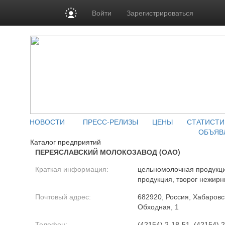
Войти
Зарегистрироваться
НОВОСТИ
ПРЕСС-РЕЛИЗЫ
ЦЕНЫ
СТАТИСТИ
ОБЪЯВ
Каталог предприятий
ПЕРЕЯСЛАВСКИЙ МОЛОКОЗАВОД (ОАО)
Краткая информация:
цельномолочная продукци
продукция, творог нежир
Почтовый адрес:
682920, Россия, Хабаровск
Обходная, 1
Телефон:
(42154) 2-18-51, (42154) 