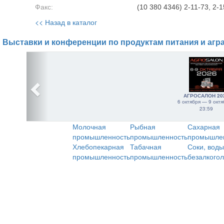
Факс:
(10 380 4346) 2-11-73, 2-
<< Назад в каталог
Выставки и конференции по продуктам питания и агр
АГРОСАЛОН 20
6 октября — 9 октя
23:59
Молочная
Рыбная
Сахарная
промышленность
промышленность
промышле
Хлебопекарная
Табачная
Соки, воды
промышленность
промышленность
безалкого