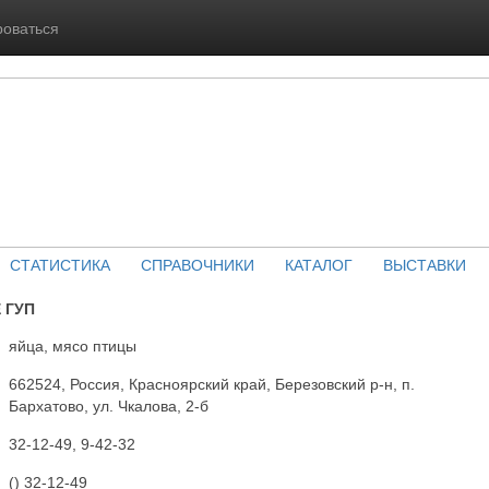
роваться
СТАТИСТИКА
СПРАВОЧНИКИ
КАТАЛОГ
ВЫСТАВКИ
 ГУП
яйца, мясо птицы
662524, Россия, Красноярский край, Березовский р-н, п.
Бархатово, ул. Чкалова, 2-б
32-12-49, 9-42-32
() 32-12-49