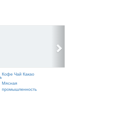
Кофе Чай Какао
ь
Мясная
промышленность