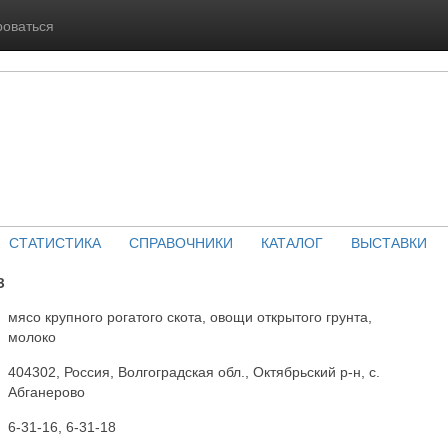
роваться
СТАТИСТИКА
СПРАВОЧНИКИ
КАТАЛОГ
ВЫСТАВКИ
З
мясо крупного рогатого скота, овощи открытого грунта,
молоко
404302, Россия, Волгоградская обл., Октябрьский р-н, с.
Абганерово
6-31-16, 6-31-18