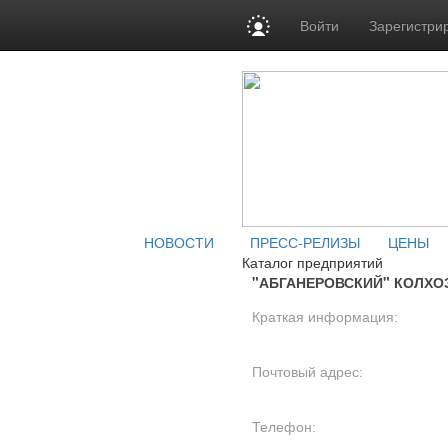
Войти
Зарегистри
НОВОСТИ
ПРЕСС-РЕЛИЗЫ
ЦЕНЫ
Каталог предприятий
"АБГАНЕРОВСКИЙ" КОЛХО
Краткая информация:
Почтовый адрес:
Телефон: