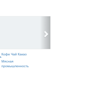
Кофе Чай Какао
ь
Мясная
промышленность