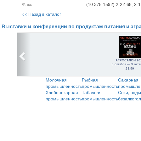
Факс:
(10 375 1592) 2-22-68, 2-1
<< Назад в каталог
Выставки и конференции по продуктам питания и агр
АГРОСАЛОН 20
6 октября — 9 октя
23:59
Молочная
Рыбная
Сахарная
промышленность
промышленность
промышле
Хлебопекарная
Табачная
Соки, воды
промышленность
промышленность
безалкого