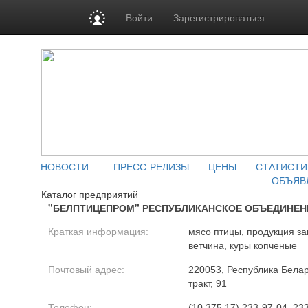
Войти
Зарегистрироваться
НОВОСТИ
ПРЕСС-РЕЛИЗЫ
ЦЕНЫ
СТАТИСТИ
ОБЪЯВ
Каталог предприятий
"БЕЛПТИЦЕПРОМ" РЕСПУБЛИКАНСКОЕ ОБЪЕДИНЕН
Краткая информация:
мясо птицы, продукция з
ветчина, куры копченые
Почтовый адрес:
220053, Республика Белар
тракт, 91
Телефон:
(10 375 17) 233-97-04, 23