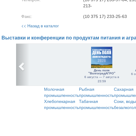
213-
Факс:
(10 375 17) 233-25-63
<< Назад в каталог
Выставки и конференции по продуктам питания и агр
День поля
"ВолгоградАГРО"
6 о
6 августа — 7 августа в
23:59
Молочная
Рыбная
Сахарная
промышленность
промышленность
промышле
Хлебопекарная
Табачная
Соки, воды
промышленность
промышленность
безалкого