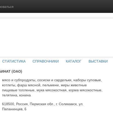
роваться
СТАТИСТИКА
СПРАВОЧНИКИ
КАТАЛОГ
ВЫСТАВКИ
ИНАТ (ОАО)
мясо и субпродукты, сосиски и сардельки, наборы суповые,
котлеты, фарш мясной, пельмени, жиры животные
пищевые топленые, мука мясокостная, корма мясокостные,
телятина, конина
618500, Россия, Пермская обл., г. Соликамск, ул.
Папанинцев, 6