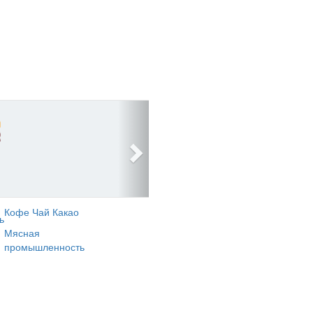
Кофе Чай Какао
ь
Мясная
промышленность