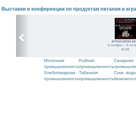
Выставки и конференции по продуктам питания и агр
АГРОСАЛОН 20
6 октября — 9 октя
23:59
Молочная
Рыбная
Сахарная
промышленность
промышленность
промышле
Хлебопекарная
Табачная
Соки, воды
промышленность
промышленность
безалкого