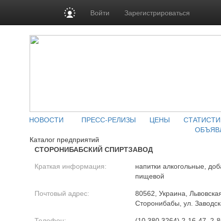
Войти
Зарегистрироваться
НОВОСТИ
ПРЕСС-РЕЛИЗЫ
ЦЕНЫ
СТАТИСТИ
ОБЪЯВ
Каталог предприятий
СТОРОНИБАБСКИЙ СПИРТЗАВОД
Краткая информация:
напитки алкогольные, доб
пищевой
Почтовый адрес:
80562, Украина, Львовская 
Сторонибабы, ул. Заводск
Телефон:
(10 380 3264) 2-16-47, 2-8