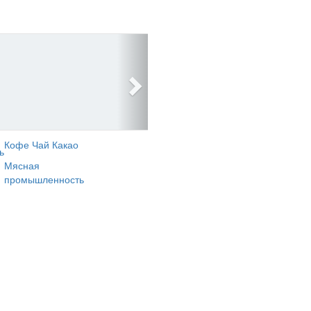
Кофе Чай Какао
ь
Мясная
промышленность