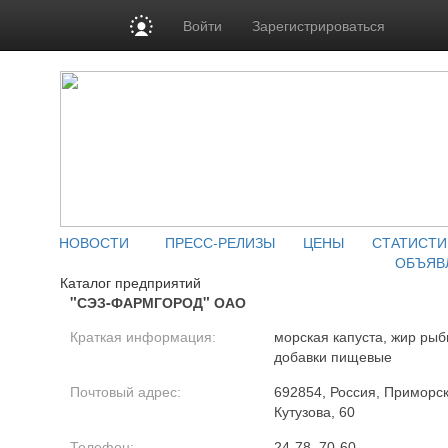
Войти
Зарегистрироваться
НОВОСТИ
ПРЕСС-РЕЛИЗЫ
ЦЕНЫ
СТАТИСТИ
ОБЪЯВ
Каталог предприятий
"СЭЗ-ФАРМГОРОД" ОАО
Краткая информация:
морская капуста, жир рыб
добавки пищевые
Почтовый адрес:
692854, Россия, Приморски
Кутузова, 60
Телефон:
24-78, 70-60