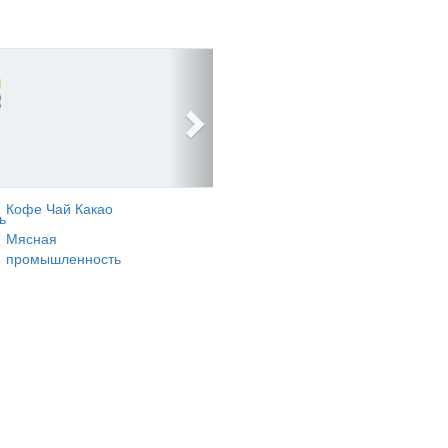
Кофе Чай Какао
ь
Мясная
промышленность