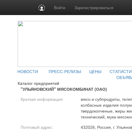
Войти
Зарегистрироваться
НОВОСТИ
ПРЕСС-РЕЛИЗЫ
ЦЕНЫ
СТАТИСТИ
ОБЪЯВ
Каталог предприятий
"УЛЬЯНОВСКИЙ" МЯСОКОМБИНАТ (ОАО)
Краткая информация:
мясо и субпродукты, телят
колбасные изделия полук
твердокопченые, жиры жи
технический, мука мясоко
Почтовый адрес:
432026, Россия, г. Ульяно