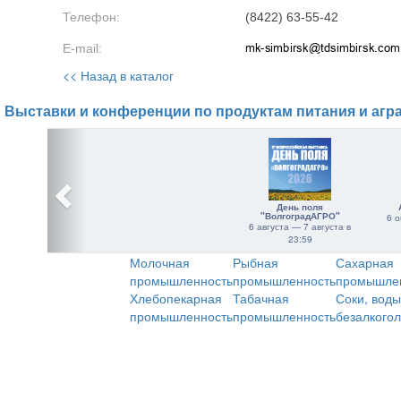
Телефон:
(8422) 63-55-42
E-mail:
<< Назад в каталог
Выставки и конференции по продуктам питания и агр
День поля
"ВолгоградАГРО"
6 о
6 августа — 7 августа в
23:59
Молочная
Рыбная
Сахарная
промышленность
промышленность
промышле
Хлебопекарная
Табачная
Соки, воды
промышленность
промышленность
безалкого