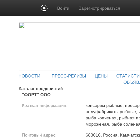
Войти
Зарегистрироваться
НОВОСТИ
ПРЕСС-РЕЛИЗЫ
ЦЕНЫ
СТАТИСТИ
ОБЪЯВ
Каталог предприятий
"ФОРТ" ООО
Краткая информация:
консервы рыбные, пресерв
полуфабрикаты рыбные, и
рыба копченая, рыбная п
мороженая, рыба соленая
Почтовый адрес:
683016, Россия, Камчатска