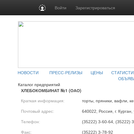
Войти
Зарегистрироваться
НОВОСТИ
ПРЕСС-РЕЛИЗЫ
ЦЕНЫ
СТАТИСТИ
ОБЪЯВ
Каталог предприятий
ХЛЕБОКОМБИНАТ №1 (ОАО)
Краткая информация:
торты, пряники, вафли, ке
Почтовый адрес:
640022, Россия, г. Курган
Телефон:
(35222) 3-60-64, (35222) 
Факс:
(35222) 3-78-92