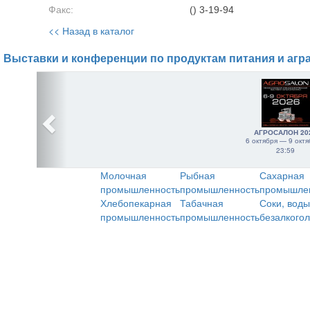
Факс:
() 3-19-94
<< Назад в каталог
Выставки и конференции по продуктам питания и агр
АГРОСАЛОН 20
6 октября — 9 октя
23:59
Молочная
Рыбная
Сахарная
промышленность
промышленность
промышле
Хлебопекарная
Табачная
Соки, воды
промышленность
промышленность
безалкого