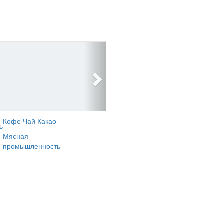
Кофе Чай Какао
ь
Мясная
промышленность