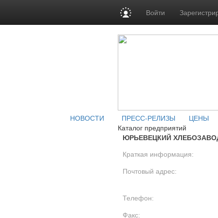
Войти
Зарегистри
НОВОСТИ
ПРЕСС-РЕЛИЗЫ
ЦЕНЫ
Каталог предприятий
ЮРЬЕВЕЦКИЙ ХЛЕБОЗАВОД
Краткая информация:
Почтовый адрес:
Телефон:
Факс: