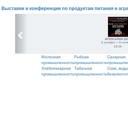
Выставки и конференции по продуктам питания и агр
АГРОСАЛОН 20
6 октября — 9 октя
23:59
Молочная
Рыбная
Сахарная
промышленность
промышленность
промышле
Хлебопекарная
Табачная
Соки, воды
промышленность
промышленность
безалкого