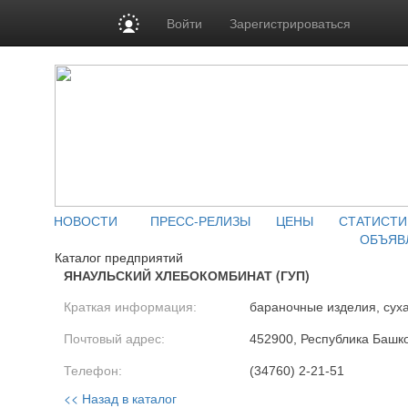
Войти
Зарегистрироваться
НОВОСТИ
ПРЕСС-РЕЛИЗЫ
ЦЕНЫ
СТАТИСТИ
ОБЪЯВ
Каталог предприятий
ЯНАУЛЬСКИЙ ХЛЕБОКОМБИНАТ (ГУП)
Краткая информация:
бараночные изделия, сух
Почтовый адрес:
452900, Республика Башкор
Телефон:
(34760) 2-21-51
<< Назад в каталог