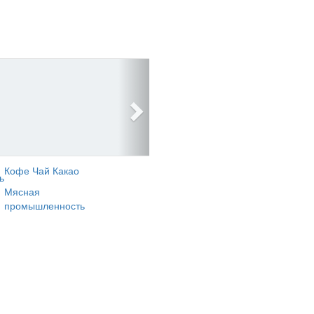
Кофе Чай Какао
ь
Мясная
промышленность