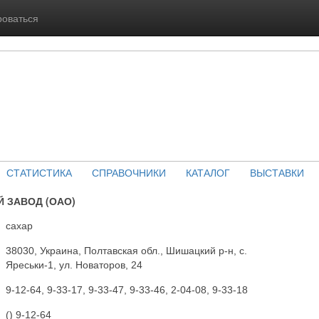
роваться
СТАТИСТИКА
СПРАВОЧНИКИ
КАТАЛОГ
ВЫСТАВКИ
 ЗАВОД (ОАО)
сахар
38030, Украина, Полтавская обл., Шишацкий р-н, с.
Яреськи-1, ул. Новаторов, 24
9-12-64, 9-33-17, 9-33-47, 9-33-46, 2-04-08, 9-33-18
() 9-12-64