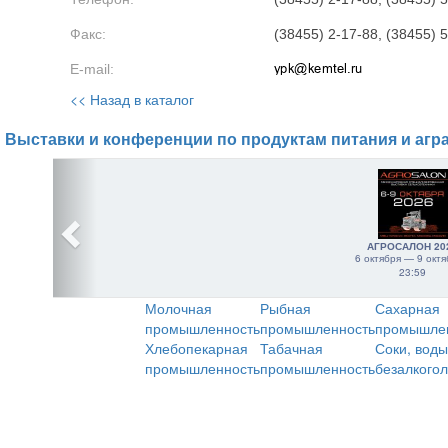
Факс:
(38455) 2-17-88, (38455) 
E-mail:
<< Назад в каталог
Выставки и конференции по продуктам питания и агр
АГРОСАЛОН 20
6 октября — 9 октя
23:59
Молочная
Рыбная
Сахарная
промышленность
промышленность
промышле
Хлебопекарная
Табачная
Соки, воды
промышленность
промышленность
безалкого