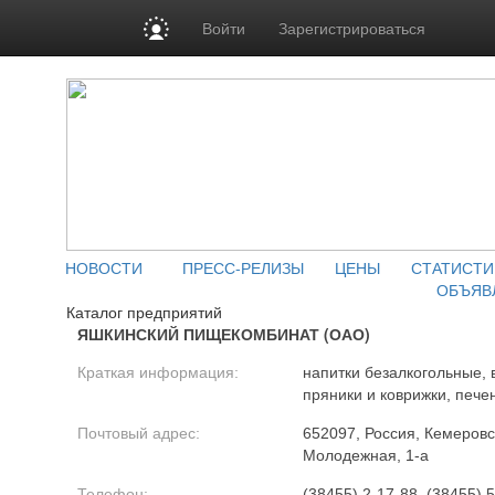
Войти
Зарегистрироваться
НОВОСТИ
ПРЕСС-РЕЛИЗЫ
ЦЕНЫ
СТАТИСТИ
ОБЪЯВ
Каталог предприятий
ЯШКИНСКИЙ ПИЩЕКОМБИНАТ (ОАО)
Краткая информация:
напитки безалкогольные,
пряники и коврижки, пече
Почтовый адрес:
652097, Россия, Кемеровск
Молодежная, 1-а
Телефон:
(38455) 2-17-88, (38455) 5