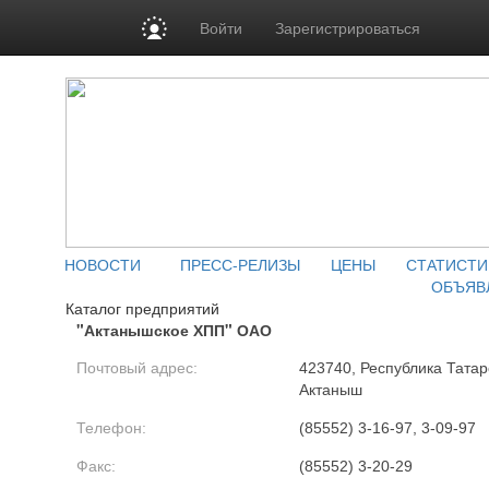
Войти
Зарегистрироваться
НОВОСТИ
ПРЕСС-РЕЛИЗЫ
ЦЕНЫ
СТАТИСТИ
ОБЪЯВ
Каталог предприятий
"Актанышское ХПП" ОАО
Почтовый адрес:
423740, Республика Татарс
Актаныш
Телефон:
(85552) 3-16-97, 3-09-97
Факс:
(85552) 3-20-29