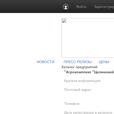
Войти
Зарегистри
НОВОСТИ
ПРЕСС-РЕЛИЗЫ
ЦЕНЫ
Каталог предприятий
"Агрокомплекс "Целинский
Краткая информация:
Почтовый адрес:
Телефон:
Дата регистрации в каталоге: