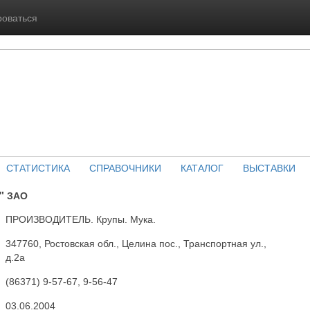
роваться
СТАТИСТИКА
СПРАВОЧНИКИ
КАТАЛОГ
ВЫСТАВКИ
" ЗАО
ПРОИЗВОДИТЕЛЬ. Крупы. Мука.
347760, Ростовская обл., Целина пос., Транспортная ул.,
д.2а
(86371) 9-57-67, 9-56-47
03.06.2004