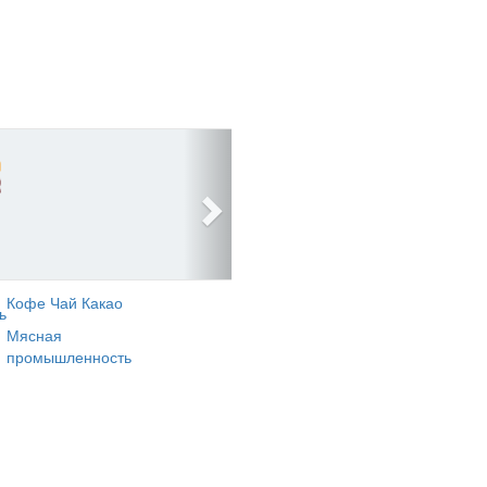
Кофе Чай Какао
ь
Мясная
промышленность