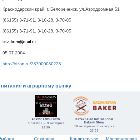
Краснодарский край, г. Белореченск, ул.Аэродромная 51
(86155) 3-71-91, 3-10-28, 3-70-05
(86155) 3-71-91, 3-10-28, 3-70-05
05.07.2004
http://bizon.ru/287000030223
 питания и аграрному рынку
АГРОСАЛОН 2026
Kazakhstan International
Bakery Show
6 октября — 9 октября в
28 октября — 30 октября в
23:59
23:59
Рыбная
Сахарная
Кондитерская
Масложировая