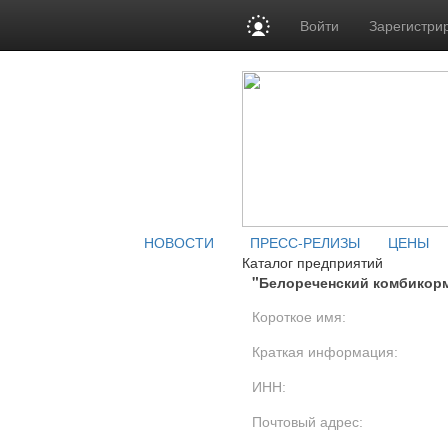
Войти
Зарегистри
НОВОСТИ
ПРЕСС-РЕЛИЗЫ
ЦЕНЫ
Каталог предприятий
"Белореченский комбикор
Короткое имя:
Краткая информация:
ИНН:
Почтовый адрес: