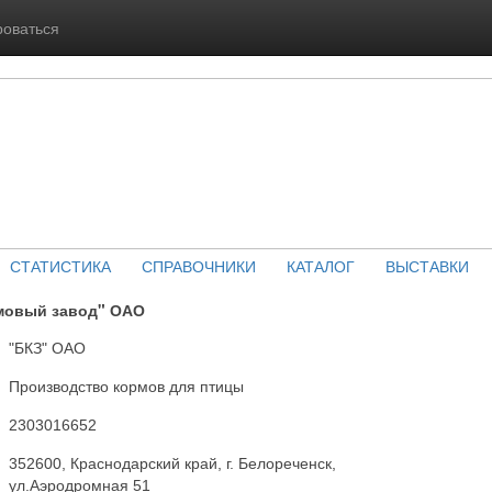
роваться
СТАТИСТИКА
СПРАВОЧНИКИ
КАТАЛОГ
ВЫСТАВКИ
мовый завод" ОАО
"БКЗ" ОАО
Производство кормов для птицы
2303016652
352600, Краснодарский край, г. Белореченск,
ул.Аэродромная 51