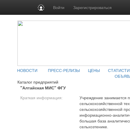
Войти
Зарегистрироваться
НОВОСТИ
ПРЕСС-РЕЛИЗЫ
ЦЕНЫ
СТАТИСТИ
ОБЪЯВ
Каталог предприятий
"Алтайская МИС" ФГУ
Краткая информация:
Учреждение занимается 
сельскохозяйственной тех
сельскохозяйственной про
информационно-аналитиче
большая база аналитиче
сельхозтенике.