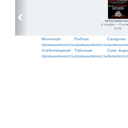
АГРОСАЛОН 20
6 октября — 9 октя
23:59
Молочная
Рыбная
Сахарная
промышленность
промышленность
промышле
Хлебопекарная
Табачная
Соки, воды
промышленность
промышленность
безалкого