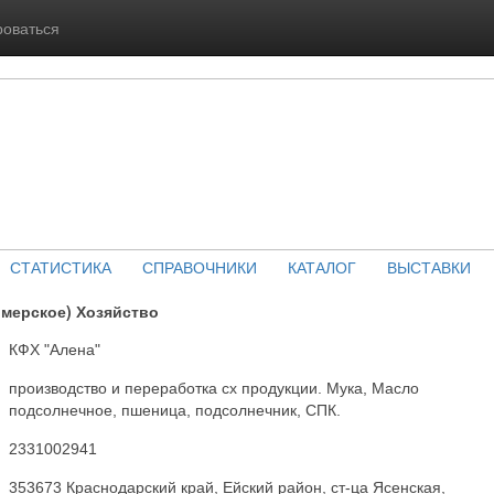
роваться
СТАТИСТИКА
СПРАВОЧНИКИ
КАТАЛОГ
ВЫСТАВКИ
рмерское) Хозяйство
КФХ "Алена"
производство и переработка сх продукции. Мука, Масло
подсолнечное, пшеница, подсолнечник, СПК.
2331002941
353673 Краснодарский край, Ейский район, ст-ца Ясенская,