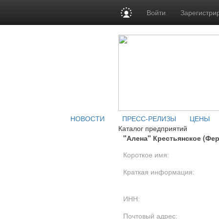
Войти
Зарегистри
НОВОСТИ
ПРЕСС-РЕЛИЗЫ
ЦЕНЫ
Каталог предприятий
"Алена" Крестьянское (Фе
Короткое имя:
Краткая информация:
ИНН:
Почтовый адрес: