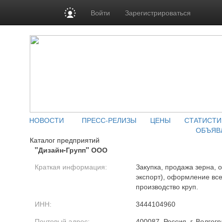
Войти
Зарегистрироваться
НОВОСТИ
ПРЕСС-РЕЛИЗЫ
ЦЕНЫ
СТАТИСТИ
ОБЪЯВ
Каталог предприятий
"Дизайн-Групп" ООО
Краткая информация:
Закупка, продажа зерна, о
экспорт), оформление вс
производство круп.
ИНН:
3444104960
Почтовый адрес:
400087, Россия, г. Волгогр