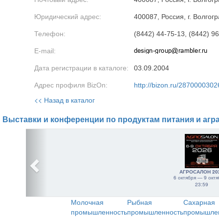
Юридический адрес:
400087, Россия, г. Волгогр
Телефон:
(8442) 44-75-13, (8442) 9
E-mail:
Дата регистрации в каталоге:
03.09.2004
Адрес профиля BizOn:
http://bizon.ru/2870000302
<< Назад в каталог
Выставки и конференции по продуктам питания и агр
АГРОСАЛОН 20
6 октября — 9 октя
23:59
Молочная
Рыбная
Сахарная
промышленность
промышленность
промышле