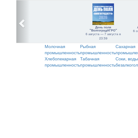
День поля
"ВолгоградАГРО"
6 о
6 августа — 7 августа в
23:59
Молочная
Рыбная
Сахарная
промышленность
промышленность
промышле
Хлебопекарная
Табачная
Соки, воды
промышленность
промышленность
безалкого