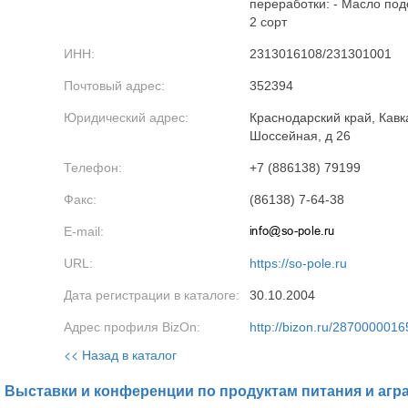
переработки: - Масло под
2 сорт
ИНН:
2313016108/231301001
Почтовый адрес:
352394
Юридический адрес:
Краснодарский край, Кавка
Шоссейная, д 26
Телефон:
+7 (886138) 79199
Факс:
(86138) 7-64-38
E-mail:
URL:
https://so-pole.ru
Дата регистрации в каталоге:
30.10.2004
Адрес профиля BizOn:
http://bizon.ru/2870000016
<< Назад в каталог
Выставки и конференции по продуктам питания и агр