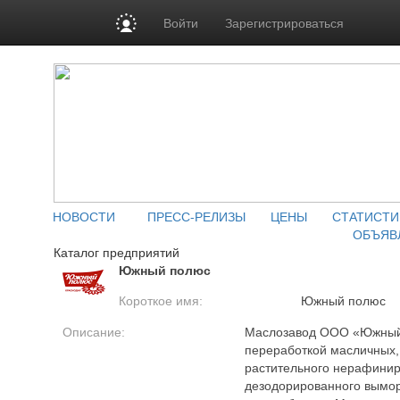
Войти
Зарегистрироваться
НОВОСТИ
ПРЕСС-РЕЛИЗЫ
ЦЕНЫ
СТАТИСТИ
ОБЪЯВ
Каталог предприятий
Южный полюс
Короткое имя:
Южный полюс
Описание:
Маслозавод ООО «Южный
переработкой масличных,
растительного нерафинир
дезодорированного выморо