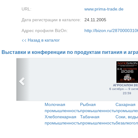
URL:
www.prima-trade.de
Дата регистрации в каталоге:
24.11.2005
Адрес профиля BizOn:
http://bizon.ru/2870000310
<< Назад в каталог
Выставки и конференции по продуктам питания и агр
АГРОСАЛОН 20
6 октября — 9 октя
23:59
Молочная
Рыбная
Сахарная
промышленность
промышленность
промышле
Хлебопекарная
Табачная
Соки, воды
промышленность
промышленность
безалкого