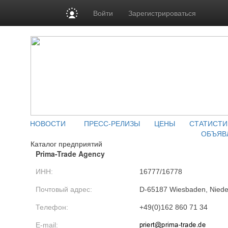
Войти
Зарегистрироваться
НОВОСТИ
ПРЕСС-РЕЛИЗЫ
ЦЕНЫ
СТАТИСТИ
ОБЪЯВ
Каталог предприятий
Prima-Trade Agency
ИНН:
16777/16778
Почтовый адрес:
D-65187 Wiesbaden, Nieder
Телефон:
+49(0)162 860 71 34
E-mail: