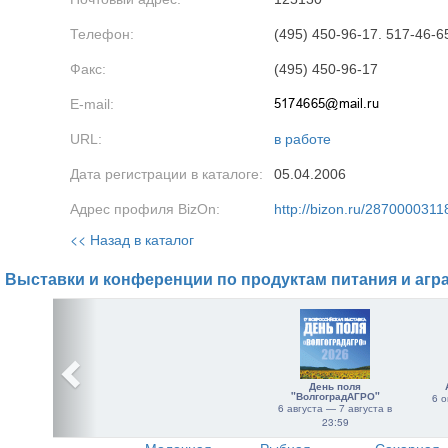
Телефон:
(495) 450-96-17. 517-46-6
Факс:
(495) 450-96-17
E-mail:
URL:
в работе
Дата регистрации в каталоге:
05.04.2006
Адрес профиля BizOn:
http://bizon.ru/2870000311
<< Назад в каталог
Выставки и конференции по продуктам питания и агр
День поля
"ВолгоградАГРО"
6 о
6 августа — 7 августа в
23:59