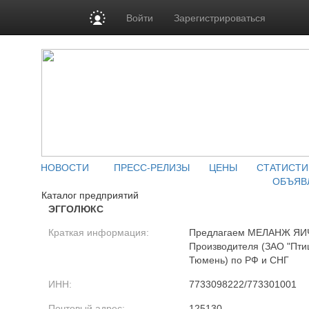
Войти
Зарегистрироваться
НОВОСТИ
ПРЕСС-РЕЛИЗЫ
ЦЕНЫ
СТАТИСТИ
ОБЪЯВ
Каталог предприятий
ЭГГОЛЮКС
Краткая информация:
Предлагаем МЕЛАНЖ Я
Производителя (ЗАО "Птиц
Тюмень) по РФ и СНГ
ИНН:
7733098222/773301001
Почтовый адрес:
125130