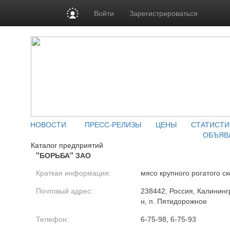
Войти
Зарегистрироваться
НОВОСТИ
ПРЕСС-РЕЛИЗЫ
ЦЕНЫ
СТАТИСТИ
ОБЪЯВ
Каталог предприятий
"БОРЬБА" ЗАО
Краткая информация:
мясо крупного рогатого ск
Почтовый адрес:
238442, Россия, Калининг
н, п. Пятидорожное
Телефон:
6-75-98, 6-75-93