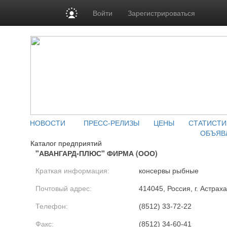
Войти
Зарегистрироваться
НОВОСТИ
ПРЕСС-РЕЛИЗЫ
ЦЕНЫ
СТАТИСТИ
ОБЪЯВ
Каталог предприятий
"АВАНГАРД-ПЛЮС" ФИРМА (ООО)
Краткая информация:
консервы рыбные
Почтовый адрес:
414045, Россия, г. Астрах
Телефон:
(8512) 33-72-22
Факс:
(8512) 34-60-41