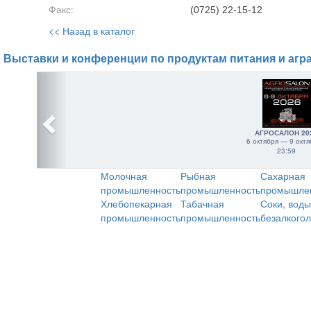
Факс:
(0725) 22-15-12
<< Назад в каталог
Выставки и конференции по продуктам питания и агр
АГРОСАЛОН 20
6 октября — 9 октя
23:59
Молочная
Рыбная
Сахарная
промышленность
промышленность
промышле
Хлебопекарная
Табачная
Соки, воды
промышленность
промышленность
безалкого