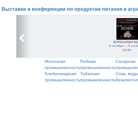
Выставки и конференции по продуктам питания и агр
АГРОСАЛОН 20
6 октября — 9 октя
23:59
Молочная
Рыбная
Сахарная
промышленность
промышленность
промышле
Хлебопекарная
Табачная
Соки, воды
промышленность
промышленность
безалкого