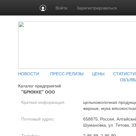
Войти
Зарегистрироваться
НОВОСТИ
ПРЕСС-РЕЛИЗЫ
ЦЕНЫ
СТАТИСТИ
ОБЪЯВ
Каталог предприятий
"БРЮККЕ" ООО
Краткая информация:
цельномолочная продукци
жирные, мука мясокостна
Почтовый адрес:
658875, Россия, Алтайский
Шумановка, ул. Титова, 3
Телефон:
2-86-88, 2-86-90