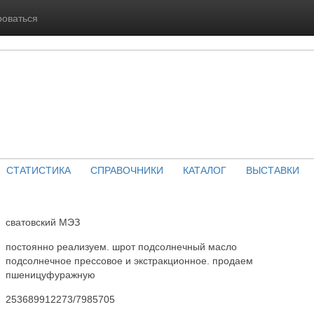
роваться
СТАТИСТИКА
СПРАВОЧНИКИ
КАТАЛОГ
ВЫСТАВКИ
сватовский МЭЗ
постоянно реализуем. шрот подсолнечный масло
подсолнечное прессовое и экстракционное. продаем
пшеницуфуражную
253689912273/7985705