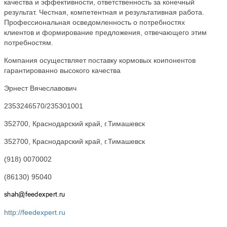
качества и эффективности, ответственность за конечный
результат. Честная, компетентная и результативная работа.
Профессиональная осведомленность о потребностях
клиентов и формирование предложения, отвечающего этим
потребностям.
Компания осуществляет поставку кормовых коипонентов
гарантированно высокого качества
Эрнест Вячеславович
2353246570/235301001
352700, Краснодарский край, г.Тимашевск
352700, Краснодарский край, г.Тимашевск
(918) 0070002
(86130) 95040
http://feedexpert.ru