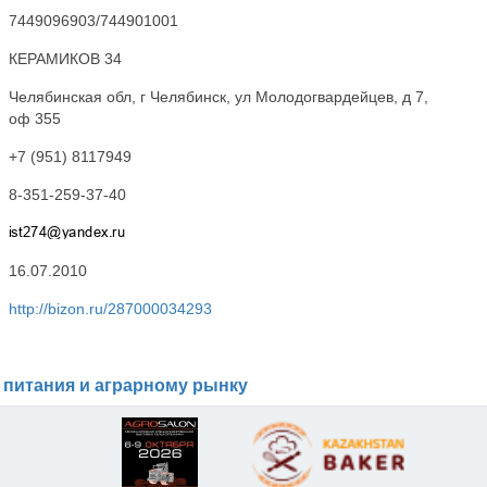
7449096903/744901001
КЕРАМИКОВ 34
Челябинская обл, г Челябинск, ул Молодогвардейцев, д 7,
оф 355
+7 (951) 8117949
8-351-259-37-40
16.07.2010
http://bizon.ru/287000034293
 питания и аграрному рынку