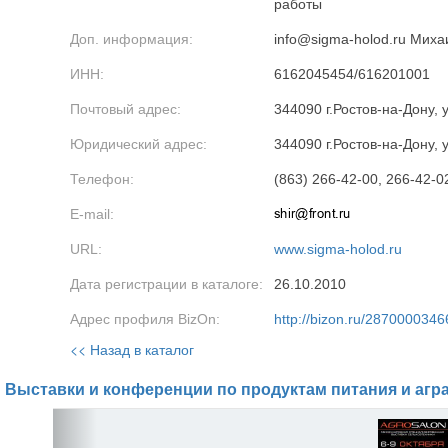
работы
Доп. информация:
info@sigma-holod.ru Мих
ИНН:
6162045454/616201001
Почтовый адрес:
344090 г.Ростов-на-Дону, 
Юридический адрес:
344090 г.Ростов-на-Дону, 
Телефон:
(863) 266-42-00, 266-42-0
E-mail:
URL:
www.sigma-holod.ru
Дата регистрации в каталоге:
26.10.2010
Адрес профиля BizOn:
http://bizon.ru/2870000346
<< Назад в каталог
Выставки и конференции по продуктам питания и агр