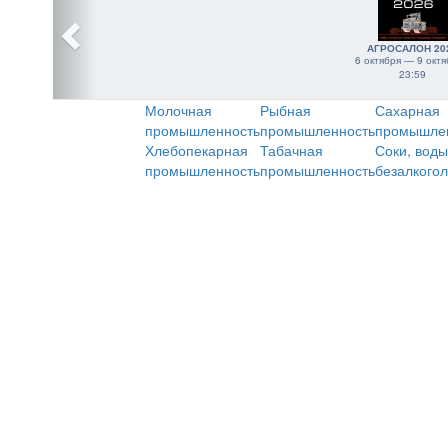
АГРОСАЛОН 20
6 октября — 9 октя
23:59
Молочная
Рыбная
Сахарная
промышленность
промышленность
промышле
Хлебопекарная
Табачная
Соки, воды
промышленность
промышленность
безалкого