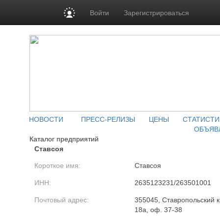
Войти
Зарегистрироваться
НОВОСТИ
ПРЕСС-РЕЛИЗЫ
ЦЕНЫ
СТАТИСТИ
ОБЪЯВ
Каталог предприятий
Ставсоя
Короткое имя:
Ставсоя
ИНН:
2635123231/263501001
Почтовый адрес:
355045, Ставропольский к
18а, оф. 37-38